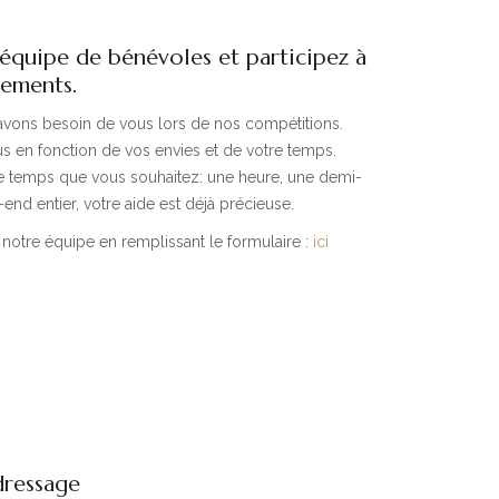
équipe de bénévoles et participez à
nements.
 avons besoin de vous lors de nos compétitions.
ous en fonction de vos envies et de votre temps.
e temps que vous souhaitez: une heure, une demi-
end entier, votre aide est déjà précieuse.
z notre équipe en remplissant le formulaire :
ici
dressage